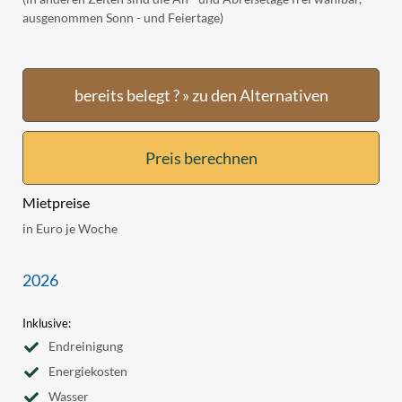
ausgenommen Sonn - und Feiertage)
bereits belegt ? » zu den Alternativen
Preis berechnen
Mietpreise
in Euro je Woche
2026
Inklusive:
Endreinigung
Energiekosten
Wasser