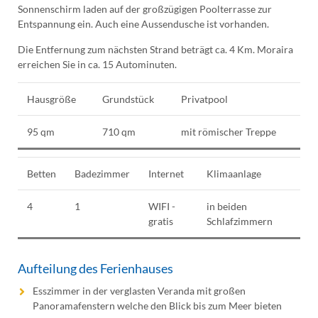
Sonnenschirm laden auf der großzügigen Poolterrasse zur
Entspannung ein. Auch eine Aussendusche ist vorhanden.
Die Entfernung zum nächsten Strand beträgt ca. 4 Km. Moraira
erreichen Sie in ca. 15 Autominuten.
Hausgröße
Grundstück
Privatpool
95 qm
710 qm
mit römischer Treppe
Betten
Badezimmer
Internet
Klimaanlage
4
1
WIFI -
in beiden
gratis
Schlafzimmern
Aufteilung des Ferienhauses
Esszimmer in der verglasten Veranda mit großen
Panoramafenstern welche den Blick bis zum Meer bieten