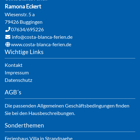
Ramona
Eckert
Wiesenstr. 5 a
79426
Buggingen
07634/695226
info@costa-blanca-ferien.de
www.costa-blanca-ferien.de
Wichtige Links
Kontakt
Impressum
Datenschutz
AGB´s
Die passenden Allgemeinen Geschäftsbedingungen finden
Sie bei den Hausbeschreibungen.
Sonderthemen
Ferienhaus Villa in Strandnaehe