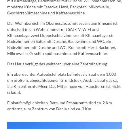
mit Klimaanlage, Badezimmer mit Dusche, WC, Waschmaschine,
moderne Küche mit Essecke, Herd, Backofen, Mikrowelle,
Geschirrspülmaschine und Kaffeemaschine.
Der Wohnbereich im Obergeschoss mit separatem Eingang ist
unterteilt in ein Wohnzimmer mit SAT-TV, WIFI und
Klimaanlage, zwei Doppelschlafzimmer mit Klimaanlage, ein
Badezimmer en Suite mit Dusche, Badewanne und WC, ein
Badezimmer mit Dusche und WC, Küche mit Herd, Backofen,
Mikrowelle, Geschirrspülmaschine und Kaffeemaschine.
Das Haus verfügt des weiteren über eine Zentralheizung.
Ein überdachter Autoabstellplatz befindet sich auf dem 1.000
qm großem, abgeschlossenen Grundstück. Ausblick auf das ca.
3,5 Km entfernte Meer. Das Mitbringen von Haustieren ist nicht
erlaubt.
Einkaufsmöglichkeiten, Bars und Restaurants sind ca. 2 Km
entfernt, zum Zentrum von Denia sind ca. 3 Km.