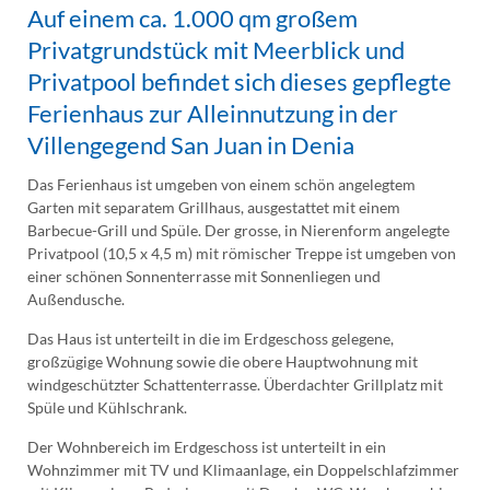
Auf einem ca. 1.000 qm großem
Privatgrundstück mit Meerblick und
Privatpool befindet sich dieses gepflegte
Ferienhaus zur Alleinnutzung in der
Villengegend San Juan in Denia
Das Ferienhaus ist umgeben von einem schön angelegtem
Garten mit separatem Grillhaus, ausgestattet mit einem
Barbecue-Grill und Spüle. Der grosse, in Nierenform angelegte
Privatpool (10,5 x 4,5 m) mit römischer Treppe ist umgeben von
einer schönen Sonnenterrasse mit Sonnenliegen und
Außendusche.
Das Haus ist unterteilt in die im Erdgeschoss gelegene,
großzügige Wohnung sowie die obere Hauptwohnung mit
windgeschützter Schattenterrasse. Überdachter Grillplatz mit
Spüle und Kühlschrank.
Der Wohnbereich im Erdgeschoss ist unterteilt in ein
Wohnzimmer mit TV und Klimaanlage, ein Doppelschlafzimmer